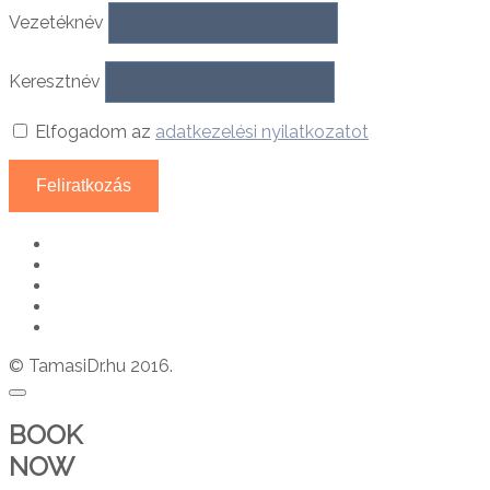
Vezetéknév
Keresztnév
Elfogadom az
adatkezelési nyilatkozatot
© TamasiDr.hu 2016.
BOOK
NOW