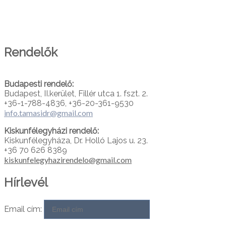
PARTNEREINK
Rendelők
Budapesti rendelő:
Budapest, II.kerület, Fillér utca 1. fszt. 2.
+36-1-788-4836, +36-20-361-9530
info.tamasidr@gmail.com
Kiskunfélegyházi rendelő:
Kiskunfélegyháza, Dr. Holló Lajos u. 23.
+36 70 626 8389
kiskunfelegyhazirendelo@gmail.com
Hírlevél
Email cím: